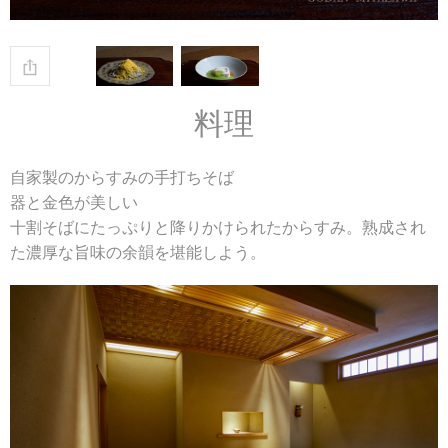
料理
自家製のからすみの手打ちそば
器と金色が美しい
十割そばにたっぷりと降りかけられたからすみ。熟成され
た濃厚な旨味の余韻を堪能しよう。