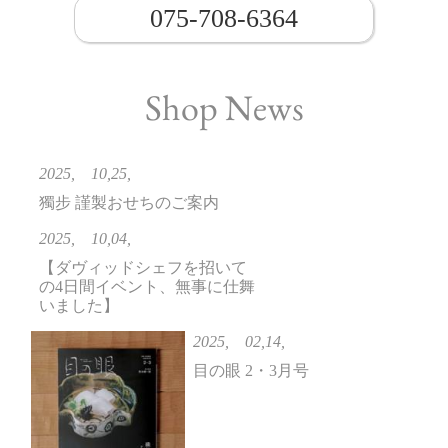
075-708-6364
Shop News
2025, 10,25,
獨步 謹製おせちのご案内
2025, 10,04,
【ダヴィッドシェフを招いて
の4日間イベント、無事に仕舞
いました】
2025, 02,14,
目の眼 2・3月号