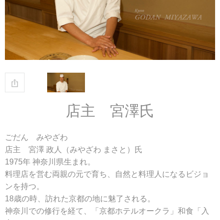
店主 宮澤氏
ごだん みやざわ
店主 宮澤 政人（みやざわ まさと）氏
1975年 神奈川県生まれ。
料理店を営む両親の元で育ち、自然と料理人になるビジョ
ンを持つ。
18歳の時、訪れた京都の地に魅了される。
神奈川での修行を経て、「京都ホテルオークラ」和食「入