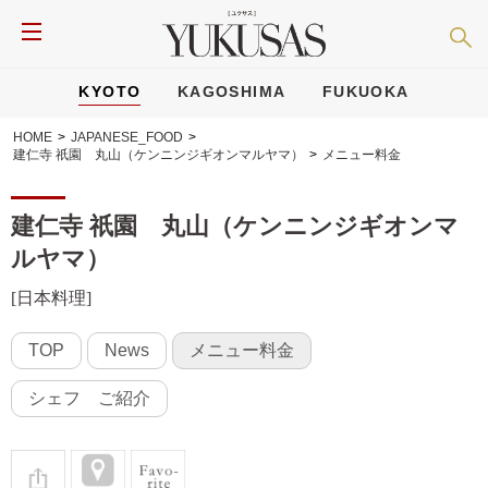
KYOTO
KAGOSHIMA
FUKUOKA
HOME
>
JAPANESE_FOOD
>
建仁寺 祇園 丸山（ケンニンジギオンマルヤマ）
>
メニュー料金
建仁寺 祇園 丸山（ケンニンジギオンマ
ルヤマ）
[日本料理]
TOP
News
メニュー料金
シェフ ご紹介