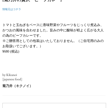
情報元はコチラ
トマトと玉ねぎをベースに香味野菜やフルーツをじっくり煮込み、
かつおの風味を合わせました。旨みの中に酸味が程よく広がる大人
の為のビーフカレーです。
※ご贈答用としての包装はいたしておりません。（ご自宅用のみの
お取扱いでございます。）
¥680 (税込)
by Kikunoi
[japanese food]
菊乃井（キクノイ）