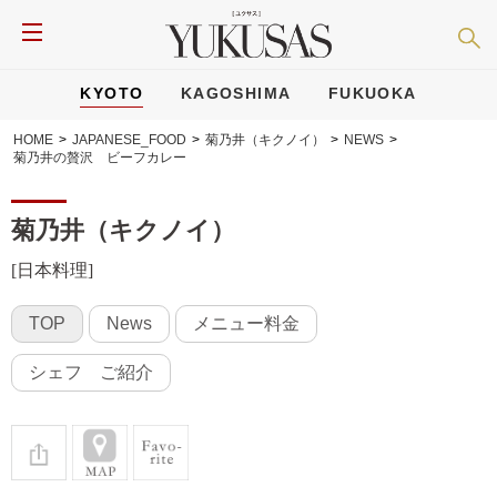
KYOTO
KAGOSHIMA
FUKUOKA
HOME
>
JAPANESE_FOOD
>
菊乃井（キクノイ）
>
NEWS
>
菊乃井の贅沢 ビーフカレー
菊乃井（キクノイ）
[日本料理]
TOP
News
メニュー料金
シェフ ご紹介