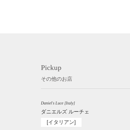
Pickup
その他のお店
Daniel's Luce [Italy]
ダニエルズ ルーチェ
[イタリアン]