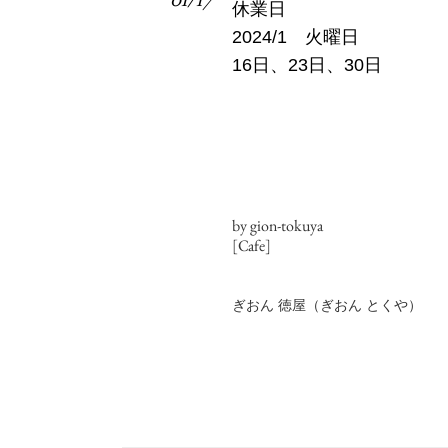
休業日
2024/1 火曜日
16日、23日、30日
by gion-tokuya
[Cafe]
ぎおん 徳屋（ぎおん とくや）