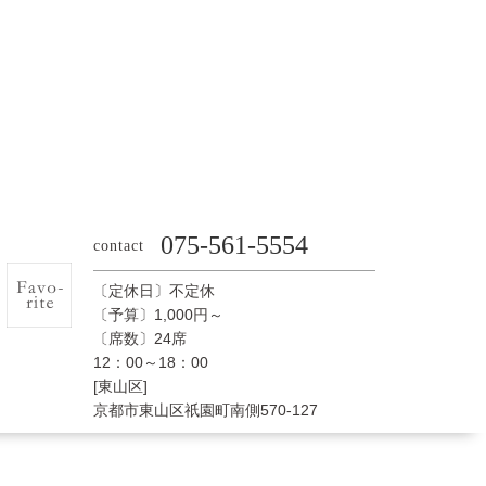
075-561-5554
contact
〔定休日〕不定休
〔予算〕1,000円～
〔席数〕24席
12：00～18：00
[東山区]
京都市東山区祇園町南側570-127