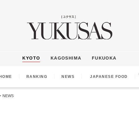
KYOTO
KAGOSHIMA
FUKUOKA
｜
｜
｜
｜
HOME
RANKING
NEWS
JAPANESE FOOD
>
NEWS