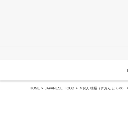
HOME
>
JAPANESE_FOOD
>
ぎおん 徳屋（ぎおん とくや）