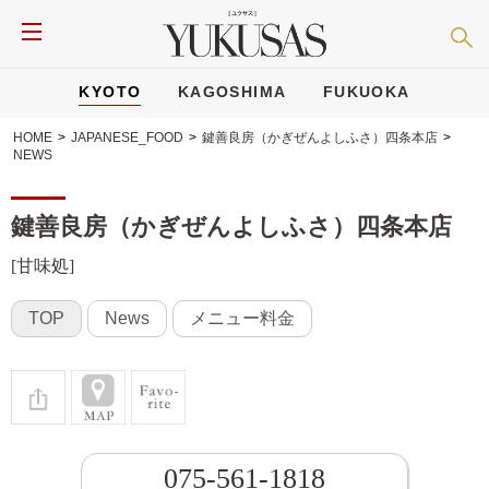
KYOTO
KAGOSHIMA
FUKUOKA
HOME
>
JAPANESE_FOOD
>
鍵善良房（かぎぜんよしふさ）四条本店
>
NEWS
鍵善良房（かぎぜんよしふさ）四条本店
[甘味処]
TOP
News
メニュー料金
075-561-1818