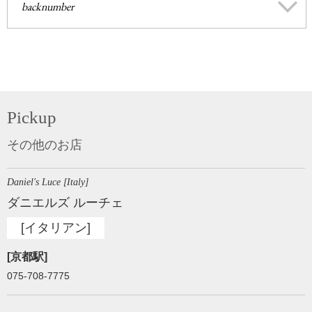
backnumber
Pickup
その他のお店
Daniel's Luce [Italy]
ダニエルズ ルーチェ
[イタリアン]
[京都駅]
075-708-7775