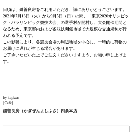
日頃は、鍵善良房をご利用いただき、誠にありがとうございます。
2021年7月13日（火）から9月5日（日）の間、「東京2020オリンピッ
ク・パラリンピック競技大会」の選手村が開村し、大会開催期間と
なるため、東京都内および各競技開催地域で大規模な交通規制が行
われる予定です。
この影響により、各競技会場の周辺地域を中心に、一時的に荷物の
お届けに遅れが生じる場合があります。
ご了承いただいた上でご注文くださいますよう、お願い申し上げま
す。
by kagizen
[Cafe]
鍵善良房（かぎぜんよしふさ）四条本店