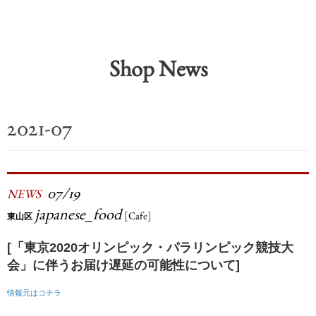
Shop News
2021-07
07/19
NEWS
japanese_food
[Cafe]
東山区
[「東京2020オリンピック・パラリンピック競技大
会」に伴うお届け遅延の可能性について]
情報元はコチラ