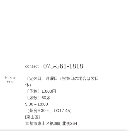
075-561-1818
contact
〔定休日〕月曜日（祝祭日の場合は翌日
休）
〔予算〕1,000円
〔席数〕60席
9:00～18:00
（茶房9:30～、LO17:45）
[東山区]
京都市東山区祇園町北側264