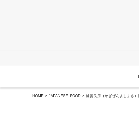
HOME
>
JAPANESE_FOOD
>
鍵善良房（かぎぜんよしふさ）