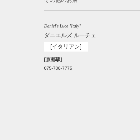
Daniel's Luce [Italy]
ダニエルズ ルーチェ
[イタリアン]
[京都駅]
075-708-7775