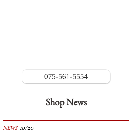
075-561-5554
Shop News
10/20
NEWS