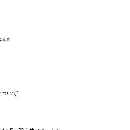
条本店
ついて]
ついてお知らせいたします。