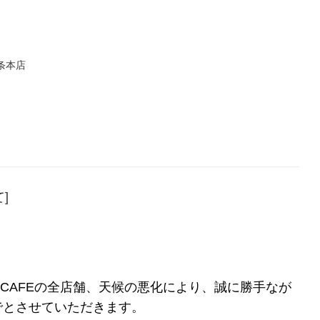
条本店
]
NCAFEの全店舗、天候の悪化により、誠に勝手なが
までとさせていただきます。