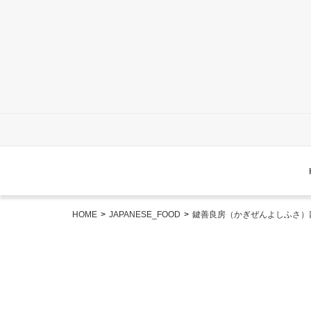
HOME
>
JAPANESE_FOOD
>
鍵善良房（かぎぜんよしふさ）