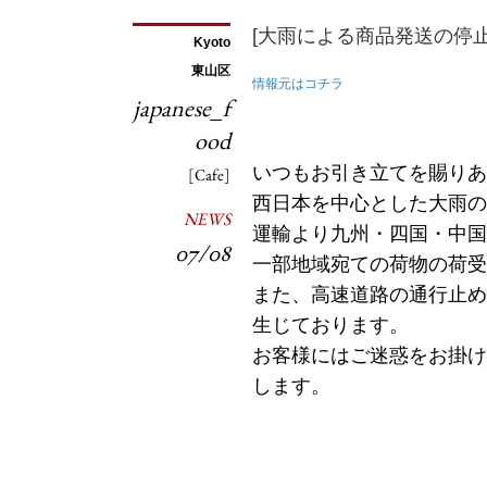
[大雨による商品発送の停
Kyoto
東山区
情報元はコチラ
japanese_f
ood
いつもお引き立てを賜りあ
[Cafe]
西日本を中心とした大雨の
NEWS
運輸より九州・四国・中国
07/08
一部地域宛ての荷物の荷受
また、高速道路の通行止め
生じております。
お客様にはご迷惑をお掛け
します。