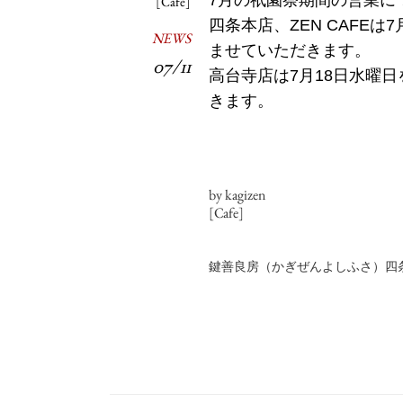
[Cafe]
四条本店、ZEN CAFE
NEWS
ませていただきます。
07/11
高台寺店は7月18日水曜
きます。
by kagizen
[Cafe]
鍵善良房（かぎぜんよしふさ）四