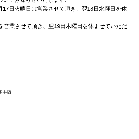
は7月17日火曜日は営業させて頂き、翌18日水曜日を休
日を営業させて頂き、翌19日木曜日を休ませていただ
条本店