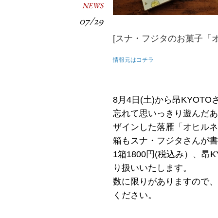
NEWS
07/29
[スナ・フジタのお菓子「オ
情報元はコチラ
8月4日(土)から昂KYO
忘れて思いっきり遊んだあ
ザインした落雁「オヒルネ
箱もスナ・フジタさんが書
1箱1800円(税込み）、昂
り扱いいたします。
数に限りがありますので、
ください。