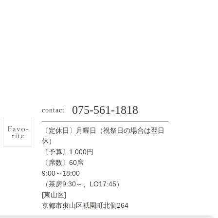
075-561-1818
contact
〔定休日〕月曜日（祝祭日の場合は翌日
休）
〔予算〕1,000円
〔席数〕60席
9:00～18:00
（茶房9:30～、LO17:45）
[東山区]
京都市東山区祇園町北側264