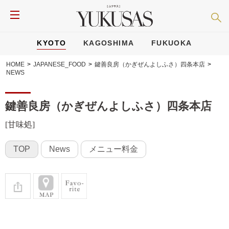
KYOTO
KAGOSHIMA
FUKUOKA
HOME
>
JAPANESE_FOOD
>
鍵善良房（かぎぜんよしふさ）四条本店
>
NEWS
鍵善良房（かぎぜんよしふさ）四条本店
[甘味処]
TOP
News
メニュー料金