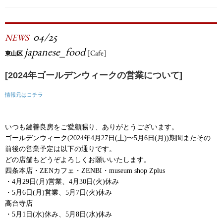
04/25
NEWS
japanese_food
[Cafe]
東山区
[2024年ゴールデンウィークの営業について]
情報元はコチラ
いつも鍵善良房をご愛顧賜り、ありがとうございます。
ゴールデンウィーク(2024年4月27日(土)〜5月6日(月))期間またその
前後の営業予定は以下の通りです。
どの店舗もどうぞよろしくお願いいたします。
四条本店・ZENカフェ・ZENBI・museum shop Zplus
・4月29日(月)営業、4月30日(火)休み
・5月6日(月)営業、5月7日(火)休み
高台寺店
・5月1日(水)休み、5月8日(水)休み