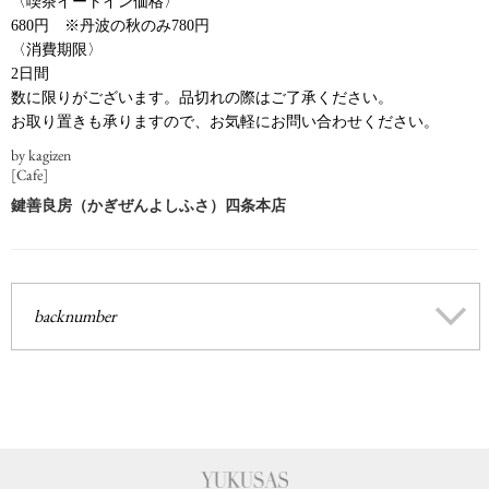
〈喫茶イートイン価格〉
680円 ※丹波の秋のみ780円
〈消費期限〉
2日間
数に限りがございます。品切れの際はご了承ください。
お取り置きも承りますので、お気軽にお問い合わせください。
by kagizen
[Cafe]
鍵善良房（かぎぜんよしふさ）四条本店
backnumber