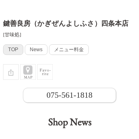
鍵善良房（かぎぜんよしふさ）四条本店
[甘味処]
TOP
News
メニュー料金
075-561-1818
Shop News