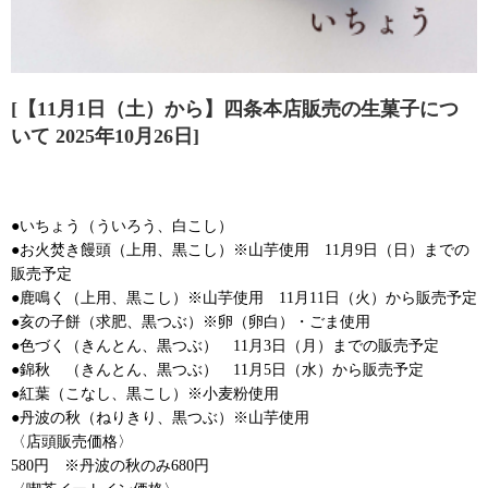
[【11月1日（土）から】四条本店販売の生菓子につ
いて 2025年10月26日]
●いちょう（ういろう、白こし）
●お火焚き饅頭（上用、黒こし）※山芋使用 11月9日（日）までの
販売予定
●鹿鳴く（上用、黒こし）※山芋使用 11月11日（火）から販売予定
●亥の子餅（求肥、黒つぶ）※卵（卵白）・ごま使用
●色づく（きんとん、黒つぶ） 11月3日（月）までの販売予定
●錦秋 （きんとん、黒つぶ） 11月5日（水）から販売予定
●紅葉（こなし、黒こし）※小麦粉使用
●丹波の秋（ねりきり、黒つぶ）※山芋使用
〈店頭販売価格〉
580円 ※丹波の秋のみ680円