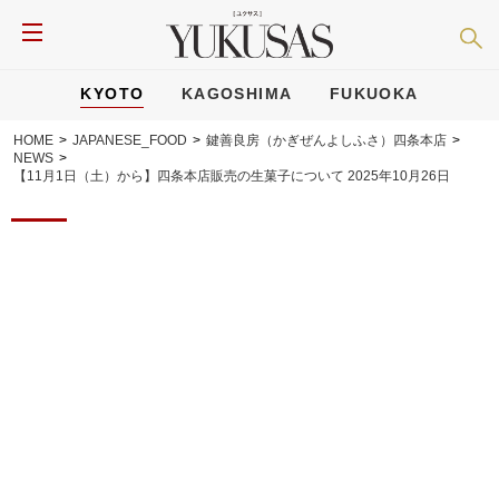
KYOTO
KAGOSHIMA
FUKUOKA
HOME
>
JAPANESE_FOOD
>
鍵善良房（かぎぜんよしふさ）四条本店
>
NEWS
>
【11月1日（土）から】四条本店販売の生菓子について 2025年10月26日